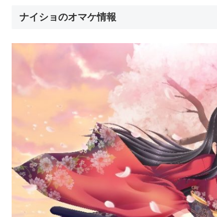
ナイショのオマケ情報