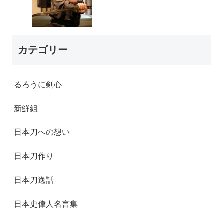
カテゴリー
るろうに剣心
新鮮組
日本刀への想い
日本刀作り
日本刀逸話
日本史偉人名言集