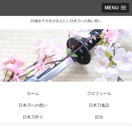
MENU
20歳女子大生が伝えたい日本刀への熱い想い
ホーム
プロフィール
日本刀への想い
日本刀逸話
日本刀作り
目次