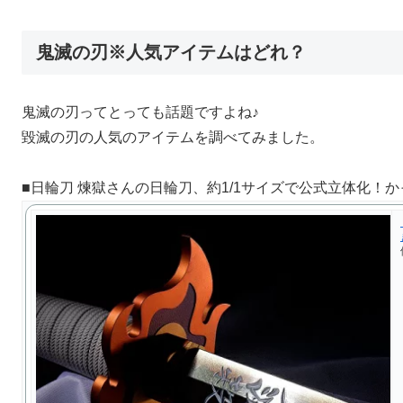
鬼滅の刃※人気アイテムはどれ？
鬼滅の刃ってとっても話題ですよね♪
毀滅の刃の人気のアイテムを調べてみました。
■日輪刀 煉獄さんの日輪刀、約1/1サイズで公式立体化！