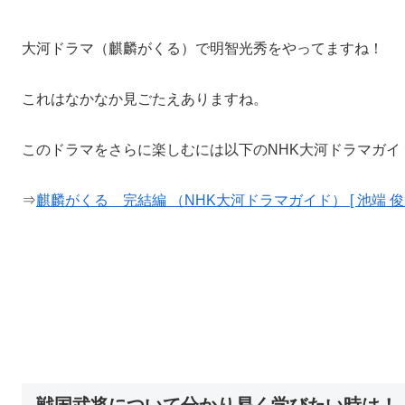
大河ドラマ（麒麟がくる）で明智光秀をやってますね！
これはなかなか見ごたえありますね。
このドラマをさらに楽しむには以下のNHK大河ドラマガイ
⇒
麒麟がくる 完結編 （NHK大河ドラマガイド） [ 池端 俊策
戦国武将について分かり易く学びたい時は！