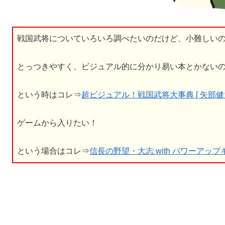
戦国武将についていろいろ調べたいのだけど、小難しい
とっつきやすく、ビジュアル的に分かり易い本とかない
という時はコレ⇒
超ビジュアル！戦国武将大事典 [ 矢部健太
ゲームから入りたい！
という場合はコレ⇒
信長の野望・大志 with パワーアップキット 