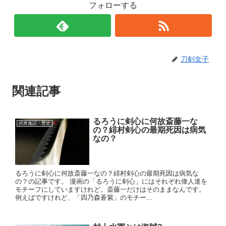
フォローする
刀剣女子
関連記事
るろうに剣心に何故斎藤一な
武将逸話・歴史
の？緋村剣心の最期死因は病気
なの？
るろうに剣心に何故斎藤一なの？緋村剣心の最期死因は病気な
の？の記事です。 漫画の「るろうに剣心」にはそれぞれ偉人達を
モチーフにしていますけれど。斎藤一だけはそのままなんです。
例えばですけれど、「四乃森蒼紫」のモチー...