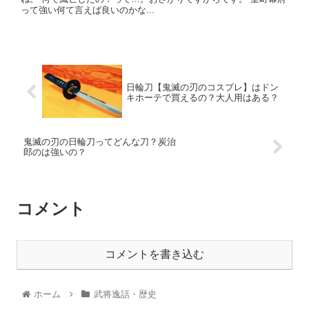
って強い何て言えば良いのかな...
日輪刀【鬼滅の刃のコスプレ】はドン
キホーテで買えるの？大人用はある？
鬼滅の刃の日輪刀ってどんな刀？炭治
郎のは強いの？
コメント
コメントを書き込む
ホーム
武将逸話・歴史