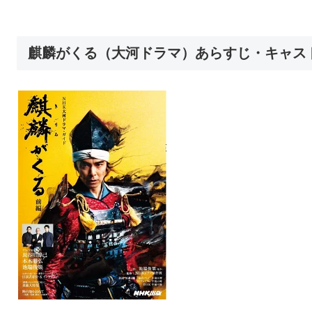
麒麟がくる（大河ドラマ）あらすじ・キャス