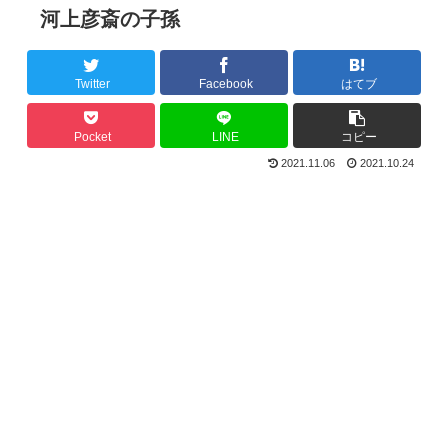
河上彦斎の子孫
Twitter
Facebook
はてブ
Pocket
LINE
コピー
2021.11.06
2021.10.24