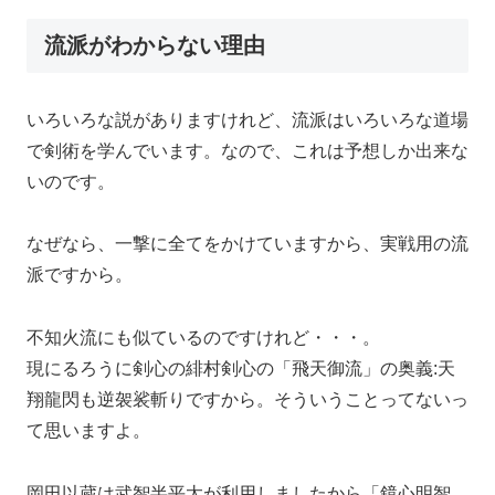
流派がわからない理由
いろいろな説がありますけれど、流派はいろいろな道場
で剣術を学んでいます。なので、これは予想しか出来な
いのです。
なぜなら、一撃に全てをかけていますから、実戦用の流
派ですから。
不知火流にも似ているのですけれど・・・。
現にるろうに剣心の緋村剣心の「飛天御流」の奥義:天
翔龍閃も逆袈裟斬りですから。そういうことってないっ
て思いますよ。
岡田以蔵は武智半平太が利用しましたから「鏡心明智