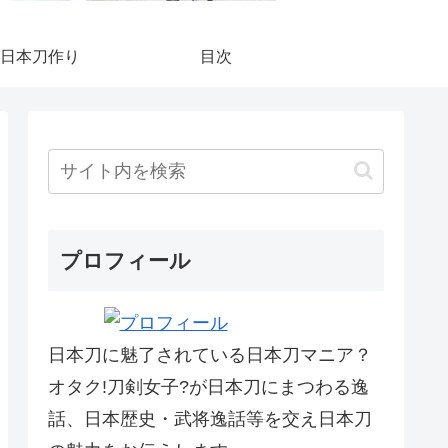
日本刀作り
目次
プロフィール
日本刀に魅了されている日本刀マニア？
オタク!刀剣女子?が日本刀にまつわる逸
話、日本歴史・武将逸話等を交え日本刀