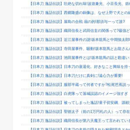
【日本刀 逸話伝説】壮絶な切れ味!波遊兼光、小豆長光、鉄
【日本刀 逸話伝説】西郷隆盛の銅像は、なぜ上野で犬との
【日本刀 逸話伝説】屋島の合戦 扇の的!那須与一って誰?
【日本刀 逸話伝説】織田信長と武田信玄の関係って?最強ど
【日本刀 逸話伝説】近江屋事件の謎!坂本龍馬と中岡慎太郎
【日本刀 逸話伝説】寺田屋事件、騒動!坂本龍馬とお龍さん
【日本刀 逸話伝説】池田屋事件とは!坂本龍馬の話と勘違い
【日本刀 逸話伝説】日本刀の衰退化。好きなこと興味を持
【日本刀 逸話伝説】日本刀だけに真剣に!遠心力が重要!
【日本刀 逸話伝説】服部半蔵って何者ですか?松尾芭蕉説っ
【日本刀 逸話伝説】白虎隊って落城誤認のイメージ強すぎ
【日本刀 逸話伝説】被ってしまった逸話!童子切安綱、源
【日本刀 逸話伝説】聖徳太子（前の1万円札の人）って存
【日本刀 逸話伝説】織田信長が第六天魔王って言われてい
【日本刀 逸話伝説】日本刀の名前の隠された秘密!蛍丸とか