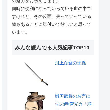
の魅力をお伝えします。
同時に便利になっていっている世の中で
すけれど、その反面、失っていっている
物もあることに気付いて欲しいと思って
います。
みんな読んでる人気記事TOP10
河上彦斎の子孫
戦国武将の名言に
学ぶ!明智光秀「順