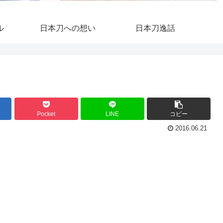
ル
日本刀への想い
日本刀逸話
Pocket
LINE
コピー
2016.06.21