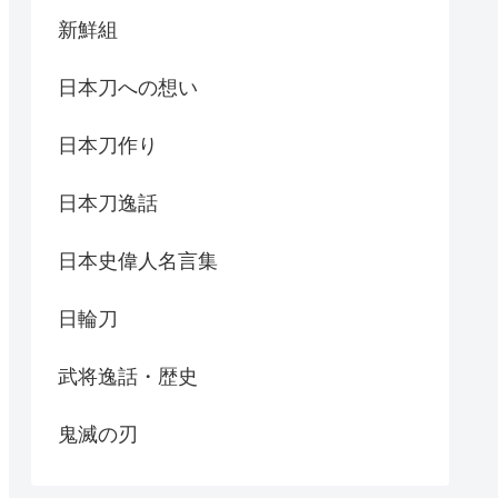
新鮮組
日本刀への想い
日本刀作り
日本刀逸話
日本史偉人名言集
日輪刀
武将逸話・歴史
鬼滅の刃