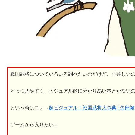
戦国武将についていろいろ調べたいのだけど、小難しい
とっつきやすく、ビジュアル的に分かり易い本とかない
という時はコレ⇒
超ビジュアル！戦国武将大事典 [ 矢部健太
ゲームから入りたい！