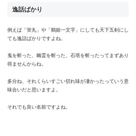
逸話ばかり
例えば「蛍丸」や「鶴姫一文字」にしても天下五剣にし
ても逸話ばかりですよね。
鬼を斬った、幽霊を斬った、石塔を斬ったってまずあり
得ませんからね。
多分ね、それくらいすごい切れ味が凄かったっていう意
味合いだと思いますよ。
それでも良い名前ですよね。