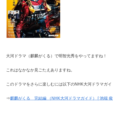
大河ドラマ（麒麟がくる）で明智光秀をやってますね！
これはなかなか見ごたえありますね。
このドラマをさらに楽しむには以下のNHK大河ドラマガイ
⇒
麒麟がくる 完結編 （NHK大河ドラマガイド） [ 池端 俊策