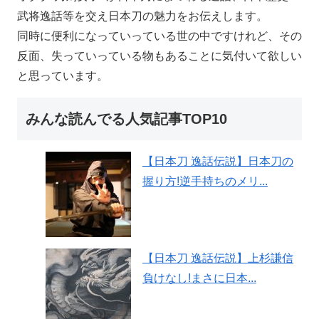
武将逸話等を交え日本刀の魅力をお伝えします。
同時に便利になっていっている世の中ですけれど、その
反面、失っていっている物もあることに気付いて欲しい
と思っています。
みんな読んでる人気記事TOP10
【日本刀 逸話伝説】日本刀の
握り方!逆手持ちのメリ...
【日本刀 逸話伝説】上杉謙信
負けなし!まさに日本...