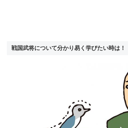
戦国武将について分かり易く学びたい時は！