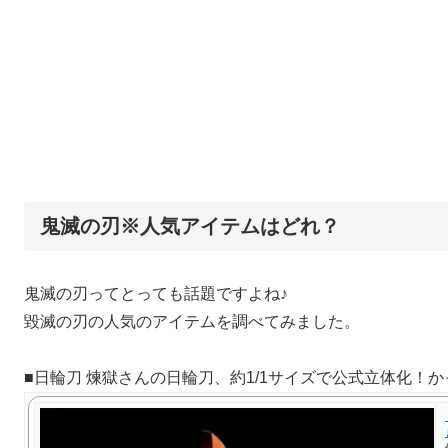
鬼滅の刃※人気アイテムはどれ？
鬼滅の刃ってとっても話題ですよね♪
毀滅の刃の人気のアイテムを調べてみました。
■日輪刀 煉獄さんの日輪刀、約1/1サイズで公式立体化！