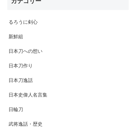
カテゴリー
るろうに剣心
新鮮組
日本刀への想い
日本刀作り
日本刀逸話
日本史偉人名言集
日輪刀
武将逸話・歴史