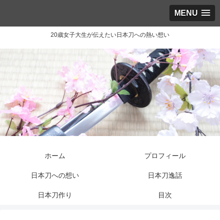
MENU
20歳女子大生が伝えたい日本刀への熱い想い
ホーム
プロフィール
日本刀への想い
日本刀逸話
日本刀作り
目次