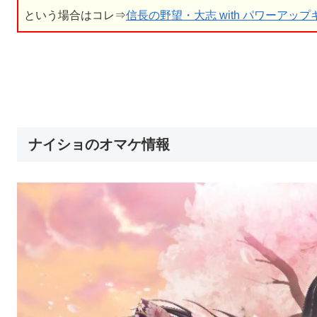
という場合はコレ⇒
信長の野望・大志 with パワーアップキット 
ナイショのオマケ情報