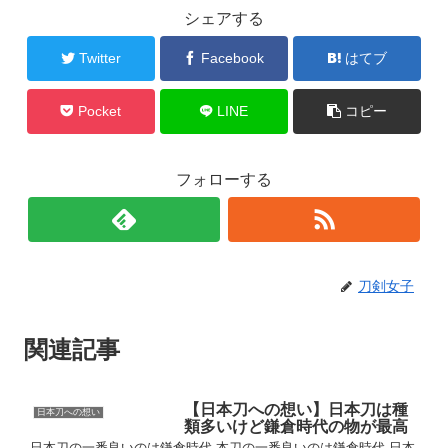
シェアする
Twitter
Facebook
はてブ
Pocket
LINE
コピー
フォローする
刀剣女子
関連記事
【日本刀への想い】日本刀は種
日本刀への想い
類多いけど鎌倉時代の物が最高
日本刀の一番良いのは鎌倉時代 本刀の一番良いのは鎌倉時代 日本