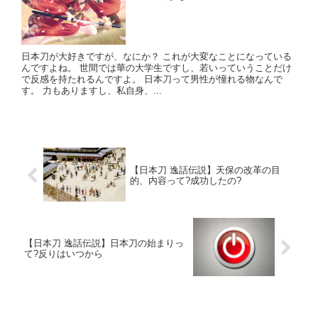
日本刀が大好きですが、なにか？ これが大変なことになっている
んですよね。 世間では華の大学生ですし、若いっていうことだけ
で反感を持たれるんですよ。 日本刀って男性が憧れる物なんで
す。 力もありますし、私自身、...
【日本刀 逸話伝説】天保の改革の目
的、内容って?成功したの?
【日本刀 逸話伝説】日本刀の始まりっ
て?反りはいつから