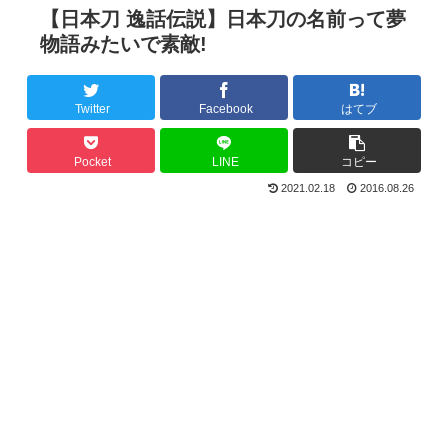
【日本刀 逸話伝説】日本刀の名前って夢
物語みたいで素敵!
Twitter
Facebook
はてブ
Pocket
LINE
コピー
2021.02.18
2016.08.26