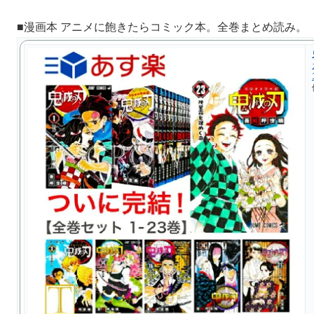
■漫画本 アニメに飽きたらコミック本。全巻まとめ読み。