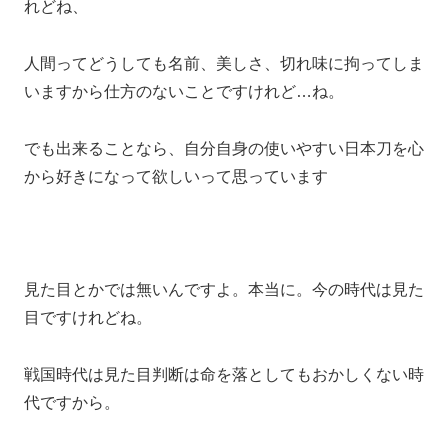
れどね、
人間ってどうしても名前、美しさ、切れ味に拘ってしま
いますから仕方のないことですけれど…ね。
でも出来ることなら、自分自身の使いやすい日本刀を心
から好きになって欲しいって思っています
見た目とかでは無いんですよ。本当に。今の時代は見た
目ですけれどね。
戦国時代は見た目判断は命を落としてもおかしくない時
代ですから。