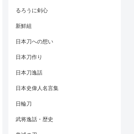
るろうに剣心
新鮮組
日本刀への想い
日本刀作り
日本刀逸話
日本史偉人名言集
日輪刀
武将逸話・歴史