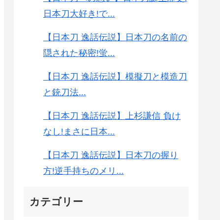
日本刀大好き!で...
【日本刀 逸話伝説】日本刀の名前の
隠された秘密!蛍...
【日本刀 逸話伝説】模擬刀と模造刀
と銃刀法...
【日本刀 逸話伝説】上杉謙信 負け
なし!まさに日本...
【日本刀 逸話伝説】日本刀の握り
方!逆手持ちのメリ...
カテゴリー