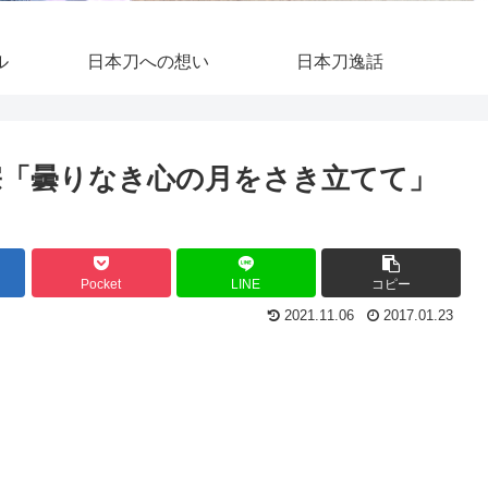
ル
日本刀への想い
日本刀逸話
宗「曇りなき心の月をさき立てて」
Pocket
LINE
コピー
2021.11.06
2017.01.23