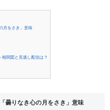
の月をさき」意味
ト相関図と見逃し配信は？
宗「曇りなき心の月をさき」意味