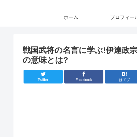
ホーム
プロフィー
戦国武将の名言に学ぶ!伊達政
の意味とは?
Twitter
Facebook
はてブ