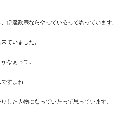
ら、伊達政宗ならやっているって思っています。
出来ていました。
さかなぁって。
んですよね。
かりした人物になっていたって思っています。