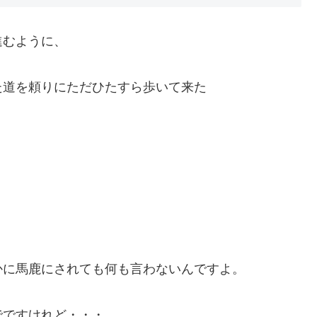
進むように、
た道を頼りにただひたすら歩いて来た
。
かに馬鹿にされても何も言わないんですよ。
でですけれど・・・