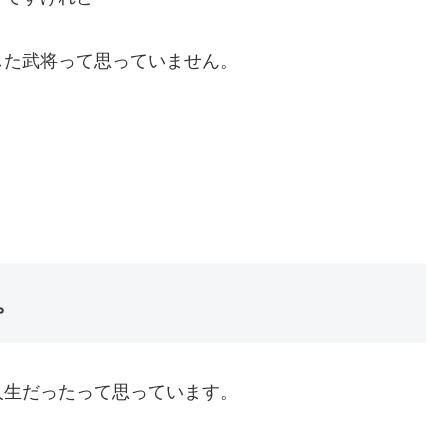
した武将って思っていません。
。
人生だったって思っています。