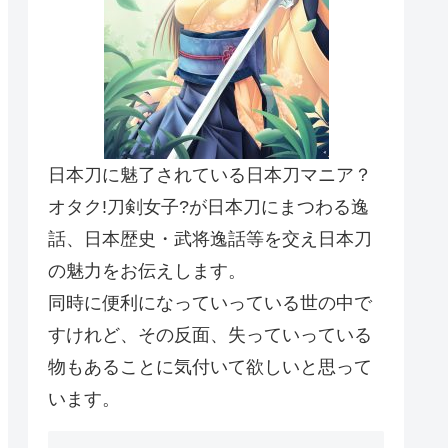
日本刀に魅了されている日本刀マニア？
オタク!刀剣女子?が日本刀にまつわる逸
話、日本歴史・武将逸話等を交え日本刀
の魅力をお伝えします。
同時に便利になっていっている世の中で
すけれど、その反面、失っていっている
物もあることに気付いて欲しいと思って
います。