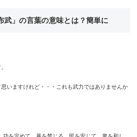
布武」の言葉の意味とは？簡単に
す。
て思いますけれど・・・これも武力ではありませんか
、功を定めて、暴を禁じる。民を安じて、衆を和し、