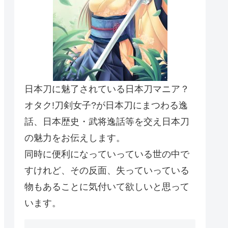
日本刀に魅了されている日本刀マニア？
オタク!刀剣女子?が日本刀にまつわる逸
話、日本歴史・武将逸話等を交え日本刀
の魅力をお伝えします。
同時に便利になっていっている世の中で
すけれど、その反面、失っていっている
物もあることに気付いて欲しいと思って
います。