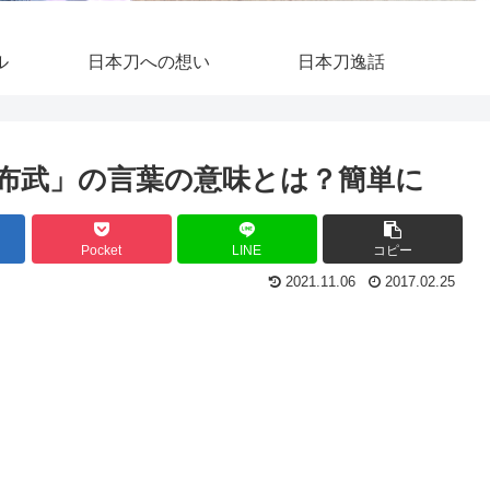
ル
日本刀への想い
日本刀逸話
布武」の言葉の意味とは？簡単に
Pocket
LINE
コピー
2021.11.06
2017.02.25