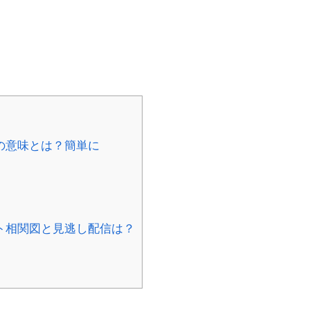
の意味とは？簡単に
ト相関図と見逃し配信は？