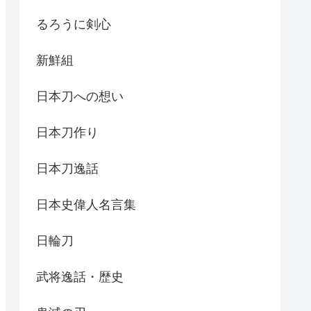
るろうに剣心
新鮮組
日本刀への想い
日本刀作り
日本刀逸話
日本史偉人名言集
日輪刀
武将逸話・歴史