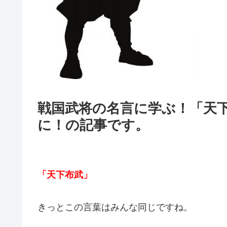
戦国武将の名言に学ぶ！「天
に！の記事です。
「天下布武」
きっとこの言葉はみんな同じですね。