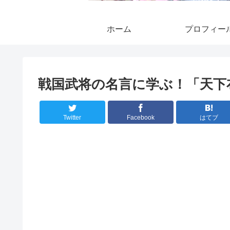
ホーム
プロフィー
戦国武将の名言に学ぶ！「天下
Twitter
Facebook
はてブ