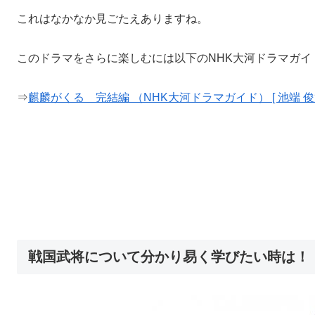
これはなかなか見ごたえありますね。
このドラマをさらに楽しむには以下のNHK大河ドラマガイ
⇒
麒麟がくる 完結編 （NHK大河ドラマガイド） [ 池端 俊策
戦国武将について分かり易く学びたい時は！