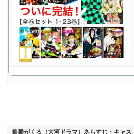
麒麟がくる（大河ドラマ）あらすじ・キャス