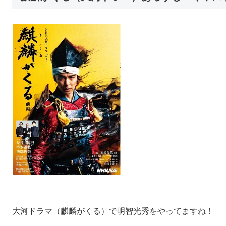
大河ドラマ（麒麟がくる）で明智光秀をやってますね！