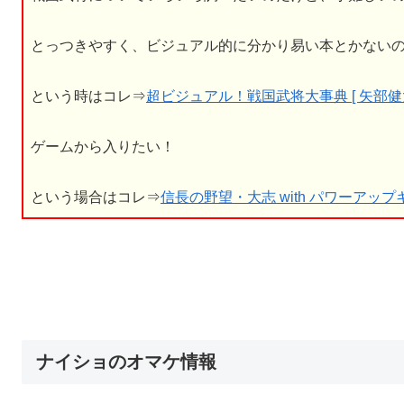
とっつきやすく、ビジュアル的に分かり易い本とかない
という時はコレ⇒
超ビジュアル！戦国武将大事典 [ 矢部健太
ゲームから入りたい！
という場合はコレ⇒
信長の野望・大志 with パワーアップキット 
ナイショのオマケ情報