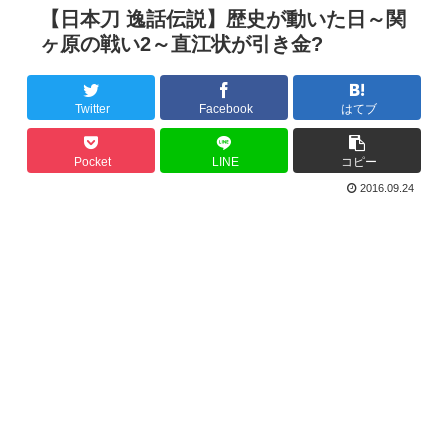
【日本刀 逸話伝説】歴史が動いた日～関
ヶ原の戦い2～直江状が引き金?
Twitter
Facebook
はてブ
Pocket
LINE
コピー
2016.09.24