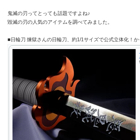
鬼滅の刃ってとっても話題ですよね♪
毀滅の刃の人気のアイテムを調べてみました。
■日輪刀 煉獄さんの日輪刀、約1/1サイズで公式立体化！