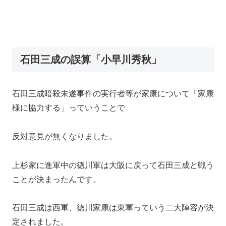
石田三成の誤算「小早川秀秋」
石田三成暗殺未遂事件の実行者等が家康について「家康
様に協力する」っていうことで
反対意見が無くなりました。
上杉家に進軍中の徳川軍は大阪に戻って石田三成と戦う
ことが決まったんです。
石田三成は西軍、徳川家康は東軍っていう二大陣容が決
定されました。