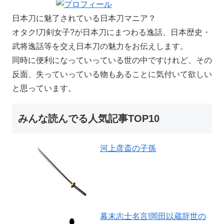
日本刀に魅了されている日本刀マニア？
オタク!刀剣女子?が日本刀にまつわる逸話、日本歴史・
武将逸話等を交え日本刀の魅力をお伝えします。
同時に便利になっていっている世の中ですけれど、その
反面、失っていっている物もあることに気付いて欲しい
と思っています。
みんな読んでる人気記事TOP10
河上彦斎の子孫
幕末志士名言!岡田以蔵辞世の