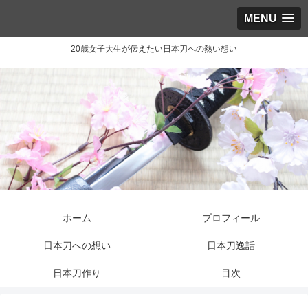
MENU
20歳女子大生が伝えたい日本刀への熱い想い
ホーム
プロフィール
日本刀への想い
日本刀逸話
日本刀作り
目次