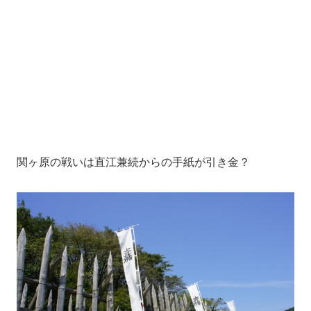
関ヶ原の戦いは直江兼続からの手紙が引き金？