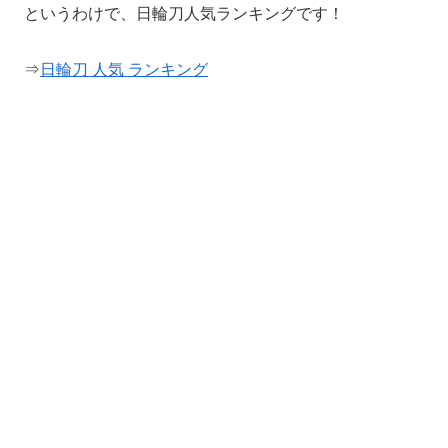
というわけで、日輪刀人気ランキングです！
⇒
日輪刀 人気 ランキング