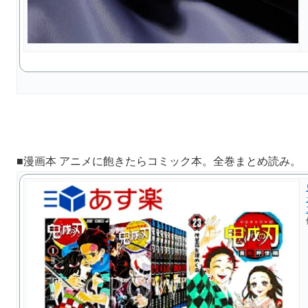
■漫画本 アニメに飽きたらコミック本。全巻まとめ読み。