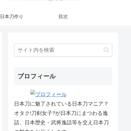
日本刀作り
目次
プロフィール
日本刀に魅了されている日本刀マニア？
オタク!刀剣女子?が日本刀にまつわる逸
話、日本歴史・武将逸話等を交え日本刀