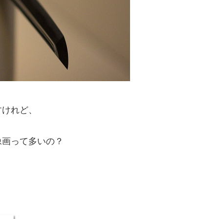
すけれど、
像画って多いの？