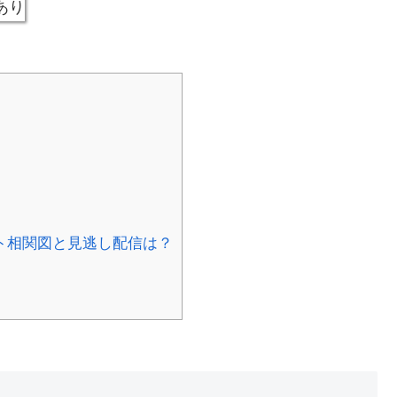
あり
ト相関図と見逃し配信は？