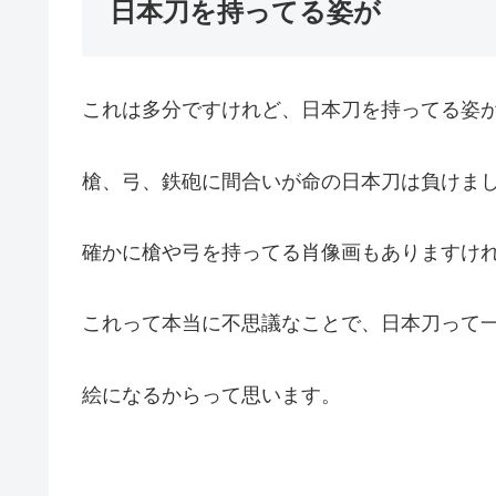
日本刀を持ってる姿が
これは多分ですけれど、日本刀を持ってる姿
槍、弓、鉄砲に間合いが命の日本刀は負けま
確かに槍や弓を持ってる肖像画もありますけ
これって本当に不思議なことで、日本刀って
絵になるからって思います。