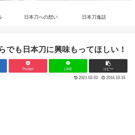
ル
日本刀への想い
日本刀逸話
らでも日本刀に興味もってほしい！
Pocket
LINE
コピー
2021.02.02
2016.10.15