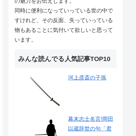
の魅力をお伝えします。
同時に便利になっていっている世の中で
すけれど、その反面、失っていっている
物もあることに気付いて欲しいと思って
います。
みんな読んでる人気記事TOP10
河上彦斎の子孫
幕末志士名言!岡田
以蔵辞世の句「君