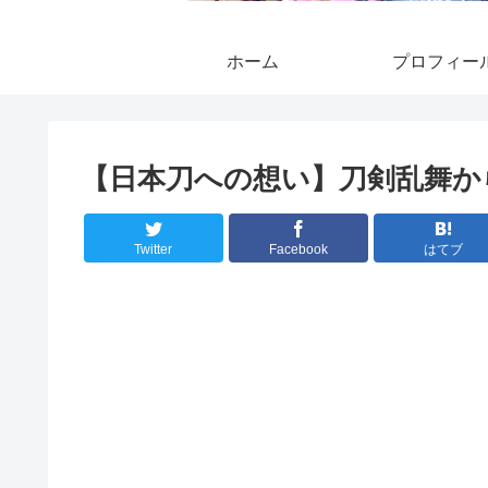
ホーム
プロフィー
【日本刀への想い】刀剣乱舞か
Twitter
Facebook
はてブ