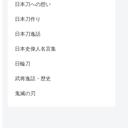
日本刀への想い
日本刀作り
日本刀逸話
日本史偉人名言集
日輪刀
武将逸話・歴史
鬼滅の刃