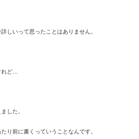
番詳しいって思ったことはありません。
けれど…
えました。
当たり前に書くっていうことなんです。