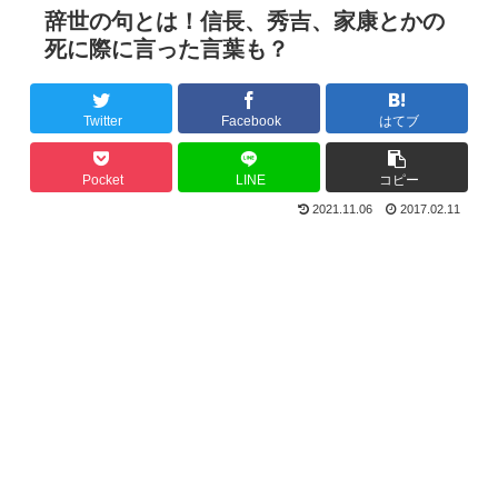
辞世の句とは！信長、秀吉、家康とかの
死に際に言った言葉も？
Twitter
Facebook
はてブ
Pocket
LINE
コピー
2021.11.06
2017.02.11