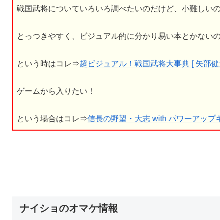
戦国武将についていろいろ調べたいのだけど、小難しい
とっつきやすく、ビジュアル的に分かり易い本とかない
という時はコレ⇒
超ビジュアル！戦国武将大事典 [ 矢部健太
ゲームから入りたい！
という場合はコレ⇒
信長の野望・大志 with パワーアップキット 
ナイショのオマケ情報