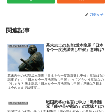
刀剣女子
関連記事
幕末志士の名言!坂本龍馬「日本
日本史偉人名言集
を今一度洗濯致し申候」意味は?
幕末志士の名言!坂本龍馬「日本を今一度洗濯致し申候」意味は?の
記事です。 「日本を今一度洗濯致し申候」 ってどういう意味なの
でしょう？ 坂本龍馬「日本を今一度洗濯致し申候」意味は? 日本
は今のままでは確実...
戦国武将の名言に学ぶ！毛利隆
日本史偉人名言集
元「能や芸や慰め」の意味とは?
戦国武将の名言に学ぶ！毛利隆元「能や芸や慰め」の意味とは?の