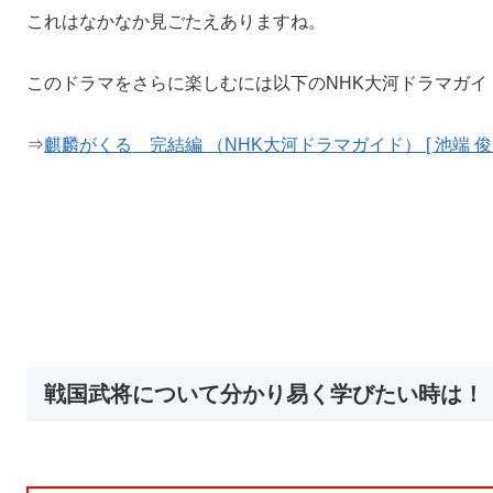
これはなかなか見ごたえありますね。
このドラマをさらに楽しむには以下のNHK大河ドラマガイ
⇒
麒麟がくる 完結編 （NHK大河ドラマガイド） [ 池端 俊策
戦国武将について分かり易く学びたい時は！