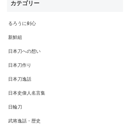
カテゴリー
るろうに剣心
新鮮組
日本刀への想い
日本刀作り
日本刀逸話
日本史偉人名言集
日輪刀
武将逸話・歴史