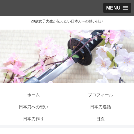
MENU
20歳女子大生が伝えたい日本刀への熱い想い
ホーム
プロフィール
日本刀への想い
日本刀逸話
日本刀作り
目次