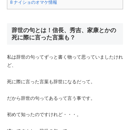
8
ナイショのオマケ情報
辞世の句とは！信長、秀吉、家康とかの
死に際に言った言葉も？
私は辞世の句ってずっと書く物って思っていましたけれ
ど、
死に際に言った言葉も辞世になるだって。
だから辞世の句ってあるって言う事です。
初めて知ったのですけれど・・・。