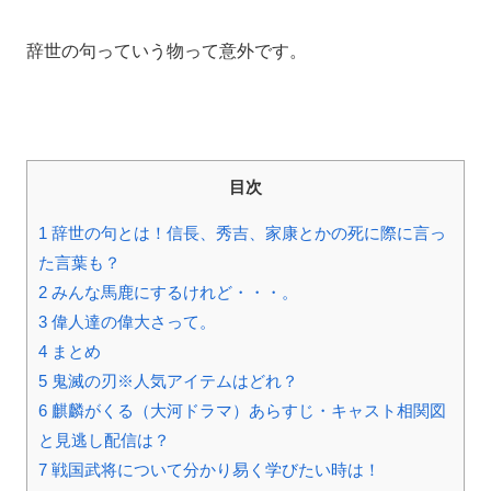
辞世の句っていう物って意外です。
目次
1
辞世の句とは！信長、秀吉、家康とかの死に際に言っ
た言葉も？
2
みんな馬鹿にするけれど・・・。
3
偉人達の偉大さって。
4
まとめ
5
鬼滅の刃※人気アイテムはどれ？
6
麒麟がくる（大河ドラマ）あらすじ・キャスト相関図
と見逃し配信は？
7
戦国武将について分かり易く学びたい時は！