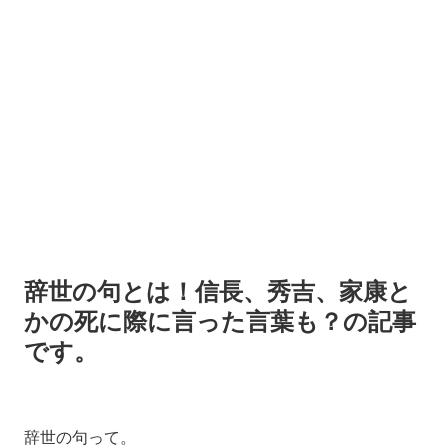
辞世の句とは！信長、秀吉、家康と
かの死に際に言った言葉も？の記事
です。
辞世の句って。