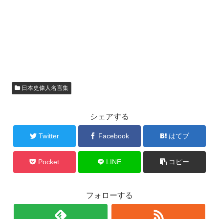
日本史偉人名言集
シェアする
Twitter
Facebook
はてブ
Pocket
LINE
コピー
フォローする