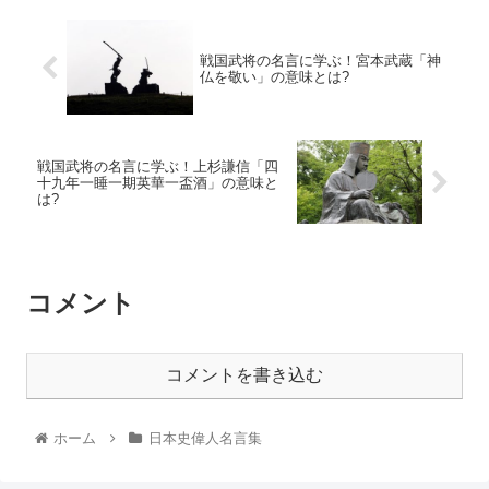
戦国武将の名言に学ぶ！宮本武蔵「神
仏を敬い」の意味とは?
戦国武将の名言に学ぶ！上杉謙信「四
十九年一睡一期英華一盃酒」の意味と
は?
コメント
コメントを書き込む
ホーム
日本史偉人名言集