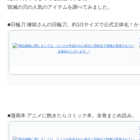
毀滅の刃の人気のアイテムを調べてみました。
■日輪刀 煉獄さんの日輪刀、約1/1サイズで公式立体化！
■漫画本 アニメに飽きたらコミック本。全巻まとめ読み。