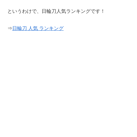
というわけで、日輪刀人気ランキングです！
⇒
日輪刀 人気 ランキング