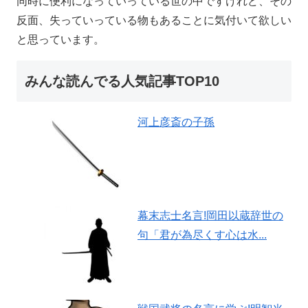
同時に便利になっていっている世の中ですけれど、その
反面、失っていっている物もあることに気付いて欲しい
と思っています。
みんな読んでる人気記事TOP10
河上彦斎の子孫
幕末志士名言!岡田以蔵辞世の
句「君が為尽くす心は水...