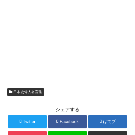
日本史偉人名言集
シェアする
Twitter
Facebook
はてブ