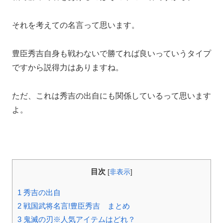
それを考えての名言って思います。
豊臣秀吉自身も戦わないで勝てれば良いっていうタイプ
ですから説得力はありますね。
ただ、これは秀吉の出自にも関係しているって思います
よ。
目次
[
非表示
]
1
秀吉の出自
2
戦国武将名言!豊臣秀吉 まとめ
3
鬼滅の刃※人気アイテムはどれ？