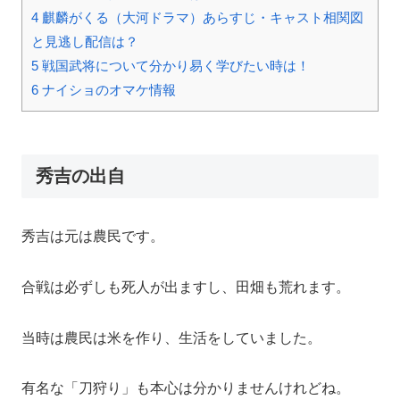
4
麒麟がくる（大河ドラマ）あらすじ・キャスト相関図
と見逃し配信は？
5
戦国武将について分かり易く学びたい時は！
6
ナイショのオマケ情報
秀吉の出自
秀吉は元は農民です。
合戦は必ずしも死人が出ますし、田畑も荒れます。
当時は農民は米を作り、生活をしていました。
有名な「刀狩り」も本心は分かりませんけれどね。