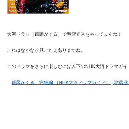
大河ドラマ（麒麟がくる）で明智光秀をやってますね！
これはなかなか見ごたえありますね。
このドラマをさらに楽しむには以下のNHK大河ドラマガイ
⇒
麒麟がくる 完結編 （NHK大河ドラマガイド） [ 池端 俊策