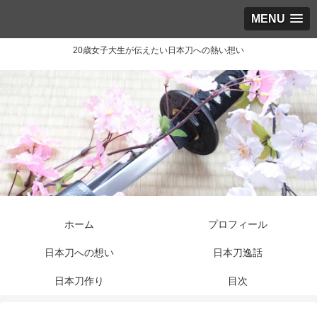
MENU
20歳女子大生が伝えたい日本刀への熱い想い
ホーム
プロフィール
日本刀への想い
日本刀逸話
日本刀作り
目次