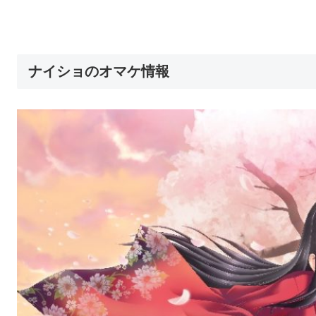
ナイショのオマケ情報