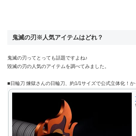
鬼滅の刃※人気アイテムはどれ？
鬼滅の刃ってとっても話題ですよね♪
毀滅の刃の人気のアイテムを調べてみました。
■日輪刀 煉獄さんの日輪刀、約1/1サイズで公式立体化！