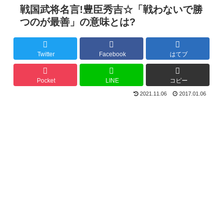
戦国武将名言!豊臣秀吉☆「戦わないで勝
つのが最善」の意味とは?
Twitter
Facebook
はてブ
Pocket
LINE
コピー
2021.11.06
2017.01.06