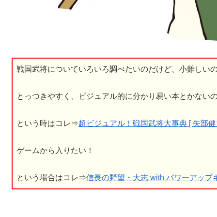
戦国武将についていろいろ調べたいのだけど、小難しい
とっつきやすく、ビジュアル的に分かり易い本とかない
という時はコレ⇒
超ビジュアル！戦国武将大事典 [ 矢部健太
ゲームから入りたい！
という場合はコレ⇒
信長の野望・大志 with パワーアップキット 