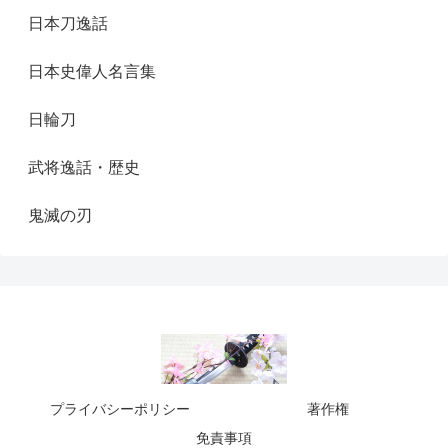
日本刀逸話
日本史偉人名言集
日輪刀
武将逸話・歴史
鬼滅の刃
プライバシーポリシー
著作権
免責事項