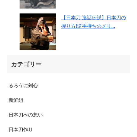
【日本刀 逸話伝説】日本刀の
握り方!逆手持ちのメリ...
カテゴリー
るろうに剣心
新鮮組
日本刀への想い
日本刀作り