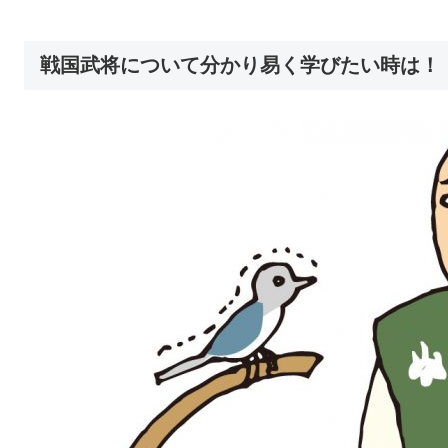
戦国武将について分かり易く学びたい時は！