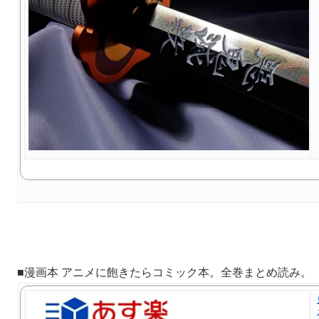
■漫画本 アニメに飽きたらコミック本。全巻まとめ読み。