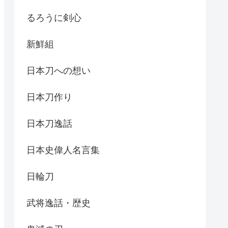
るろうに剣心
新鮮組
日本刀への想い
日本刀作り
日本刀逸話
日本史偉人名言集
日輪刀
武将逸話・歴史