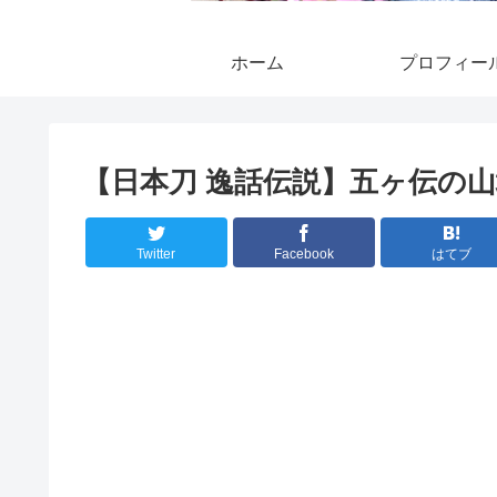
ホーム
プロフィー
【日本刀 逸話伝説】五ヶ伝の山
Twitter
Facebook
はてブ