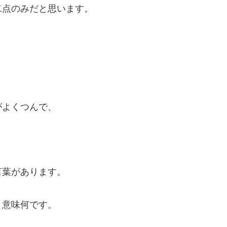
二点のみだと思います。
。
がよくつんで、
言葉があります。
う意味何です。