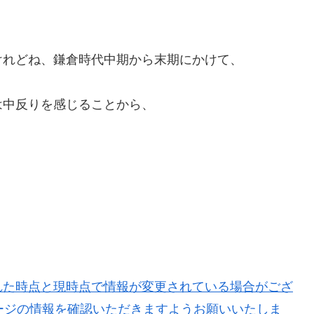
けれどね、鎌倉時代中期から末期にかけて、
は中反りを感じることから、
。