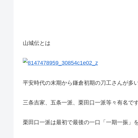
山城伝とは
平安時代の末期から鎌倉初期の刀工さんが多
三条吉家、五条一派、栗田口一派等々有名で
栗田口一派は最初で最後の一口「一期一振」