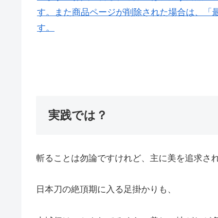
実践では？
斬ることは勿論ですけれど、主に美を追求さ
日本刀の絶頂期に入る足掛かりも、