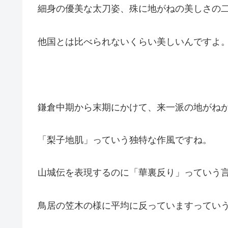
細身の優美な太刀姿、殊に地がねの美しさの
他国とは比べられないくらい美しいんですよ
鎌倉中期から末期にかけて、来一派の地がね
「梨子地肌」っていう独特な作風ですね。
山城伝を表現するのに「華裏反り」っていう
鳥居の笠木の様に平均に反っていますってい