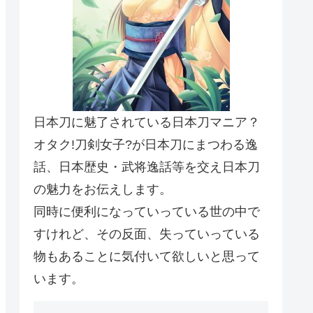
日本刀に魅了されている日本刀マニア？
オタク!刀剣女子?が日本刀にまつわる逸
話、日本歴史・武将逸話等を交え日本刀
の魅力をお伝えします。
同時に便利になっていっている世の中で
すけれど、その反面、失っていっている
物もあることに気付いて欲しいと思って
います。