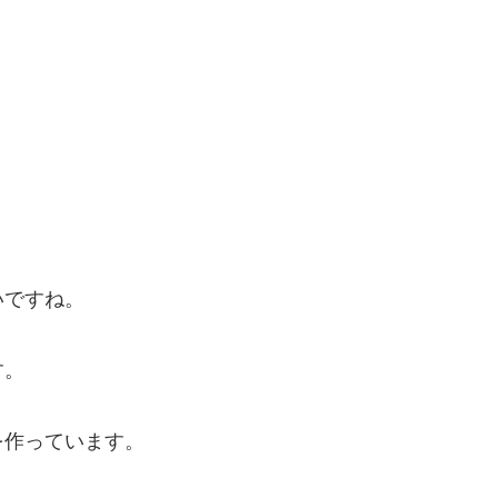
いですね。
す。
を作っています。