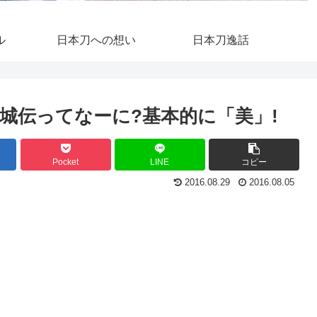
ル
日本刀への想い
日本刀逸話
城伝ってなーに?基本的に「美」!
Pocket
LINE
コピー
2016.08.29
2016.08.05